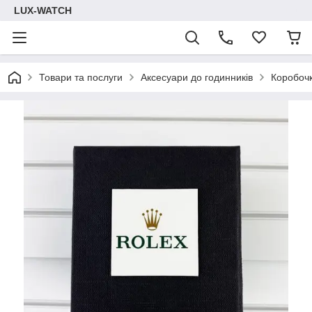
LUX-WATCH
Товари та послуги
Аксесуари до годинників
Коробочк