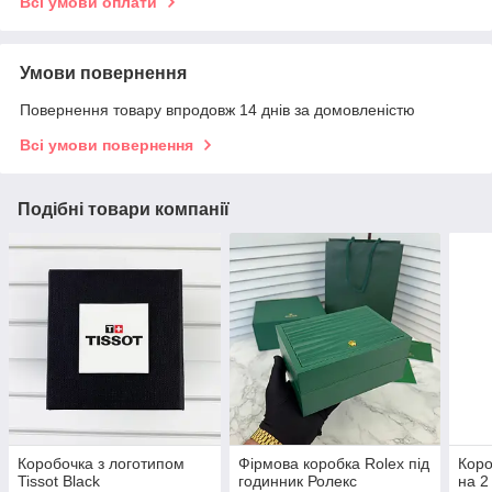
Всі умови оплати
Умови повернення
Повернення товару впродовж 14 днів за домовленістю
Всі умови повернення
Подібні товари компанії
Коробочка з логотипом
Фірмова коробка Rolex під
Коро
Tissot Black
годинник Ролекс
на 2