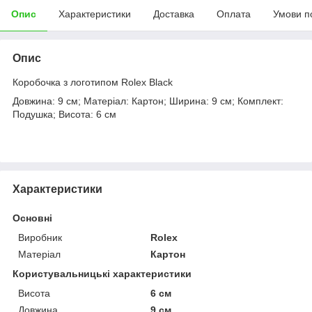
Опис
Характеристики
Доставка
Оплата
Умови п
Опис
Коробочка з логотипом Rolex Black
Довжина: 9 см; Матеріал: Картон; Ширина: 9 см; Комплект:
Подушка; Висота: 6 см
Характеристики
Основні
Виробник
Rolex
Матеріал
Картон
Користувальницькі характеристики
Висота
6 см
Довжина
9 см