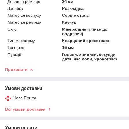
Довжина ремінця
24 см
Застібка
Розкладна
Матеріал корпусу
Сервіс сталь
Матеріал ремінця
Каучук
Скло
Мінеральне (стійке до
подряпин)
Тип механізму
Кварцовий хронограф
Товщина
15 мм
Функції
Години, хвилини, секунди,
дата, час доби, хронограф
Приховати
Умови доставки
Нова Пошта
Всі умови доставки
Умови оплати