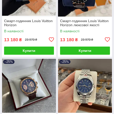
Смарт-годинник Louis Vuitton
Смарт-годинник Louis Vuitton
Horizon
Horizon люксової якості
В наявності
В наявності
13 180
13 180
₴
₴
23 970 ₴
23 970 ₴
Купити
Купити
–25%
–25%