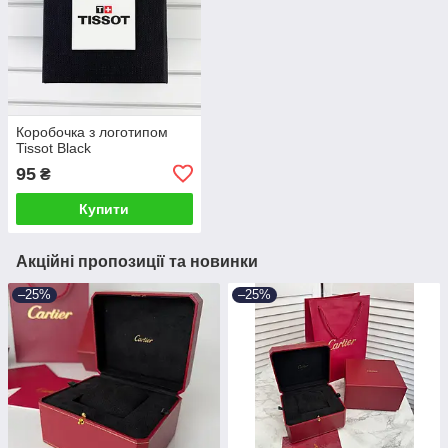
Коробочка з логотипом
Tissot Black
95
₴
Купити
Акційні пропозиції та новинки
–25%
–25%