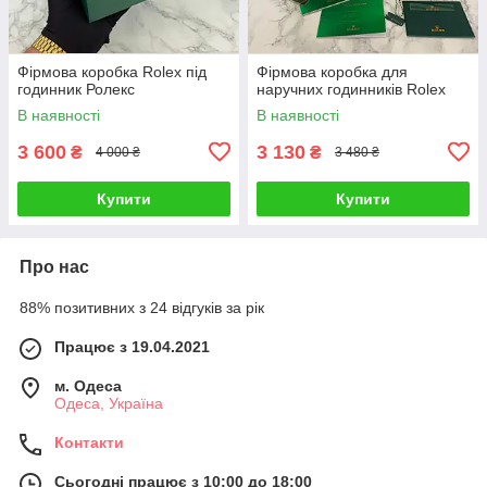
Фірмова коробка Rolex під
Фірмова коробка для
годинник Ролекс
наручних годинників Rolex
В наявності
В наявності
3 600
3 130
₴
₴
4 000 ₴
3 480 ₴
Купити
Купити
Про нас
88% позитивних з 24 відгуків за рік
Працює з 19.04.2021
м. Одеса
Одеса, Україна
Контакти
Сьогодні працює з 10:00 до 18:00