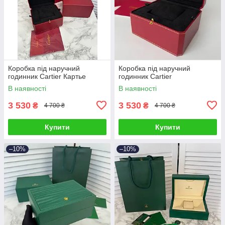
Коробка під наручний
Коробка під наручний
годинник Cartier Картье
годинник Cartier
В наявності
В наявності
3 530
3 530
₴
₴
4 700 ₴
4 700 ₴
Купити
Купити
–10%
–10%