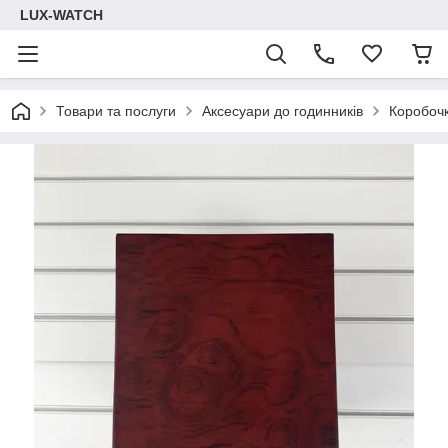
LUX-WATCH
Товари та послуги
Аксесуари до годинників
Коробоч