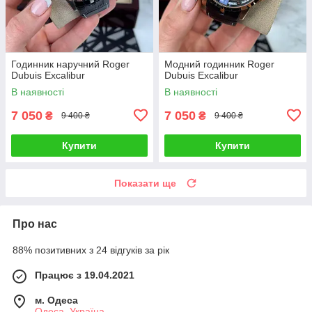
Годинник наручний Roger
Модний годинник Roger
Dubuis Excalibur
Dubuis Excalibur
В наявності
В наявності
7 050
7 050
₴
₴
9 400 ₴
9 400 ₴
Купити
Купити
Показати ще
Про нас
88% позитивних з 24 відгуків за рік
Працює з 19.04.2021
м. Одеса
Одеса, Україна