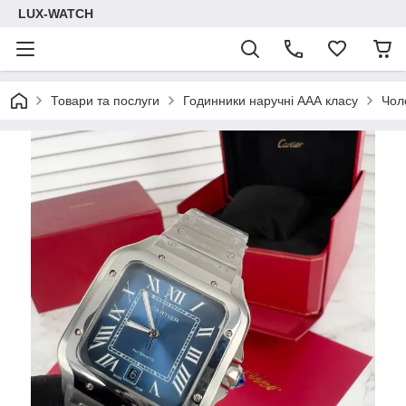
LUX-WATCH
Товари та послуги
Годинники наручні ААА класу
Чол