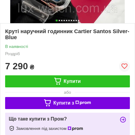
Круті наручний годинник Cartier Santos Silver-
Blue
В наявності
Роздріб
7 290
₴
Купити
або
Купити з
Що таке купити з Пром?
Замовлення під захистом