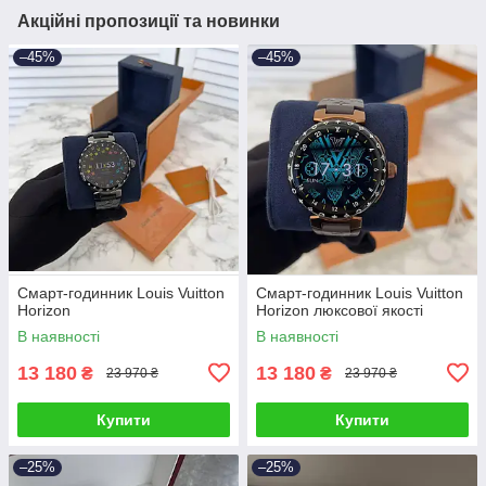
Акційні пропозиції та новинки
–45%
–45%
Смарт-годинник Louis Vuitton
Смарт-годинник Louis Vuitton
Horizon
Horizon люксової якості
В наявності
В наявності
13 180
13 180
₴
₴
23 970 ₴
23 970 ₴
Купити
Купити
–25%
–25%