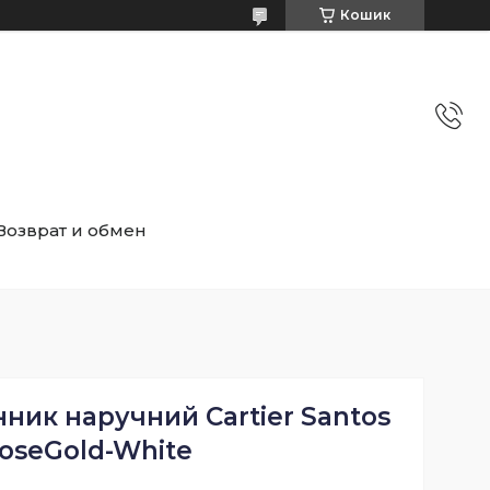
Кошик
Возврат и обмен
ник наручний Cartier Santos
oseGold-White