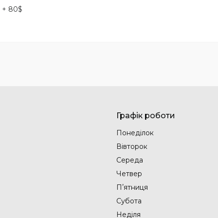
 + 80$
Графік роботи
Понеділок
Вівторок
Середа
Четвер
Пʼятниця
Субота
Неділя