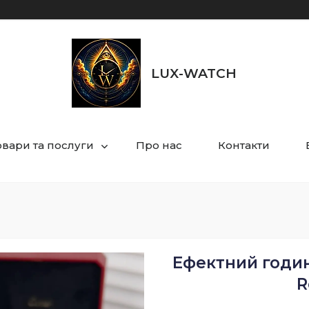
LUX-WATCH
овари та послуги
Про нас
Контакти
Ефектний годин
R