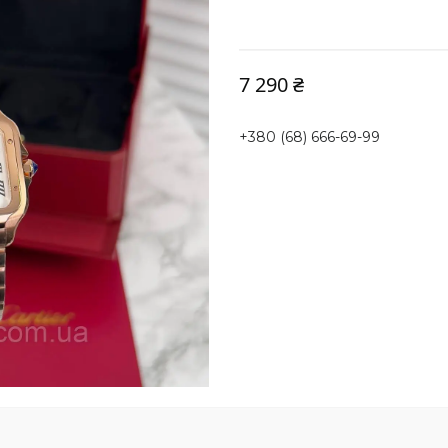
7 290 ₴
+380 (68) 666-69-99