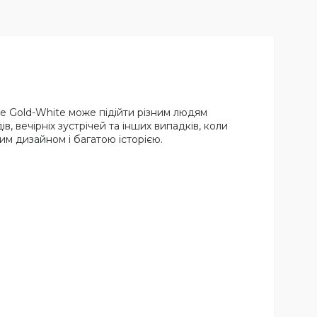
se Gold-White може підійти різним людям
 вечірніх зустрічей та інших випадків, коли
им дизайном і багатою історією.