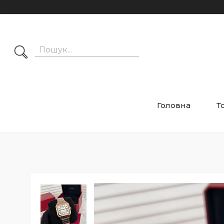
Головна
Т