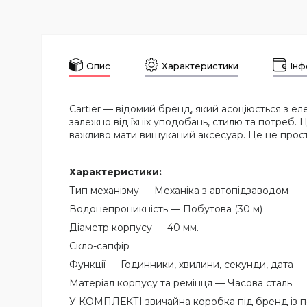
Опис
Характеристики
Інф
Cartier — відомий бренд, який асоціюється з е
залежно від їхніх уподобань, стилю та потреб. 
важливо мати вишуканий аксесуар. Це не просто
Характеристики:
Тип механізму — Механіка з автопідзаводом
Водонепроникність — Побутова (30 м)
Діаметр корпусу — 40 мм.
Скло-сапфір
Функції — Годинники, хвилини, секунди, дата
Матеріал корпусу та ремінця — Часова сталь
У КОМПЛЕКТІ звичайна коробка під бренд із 