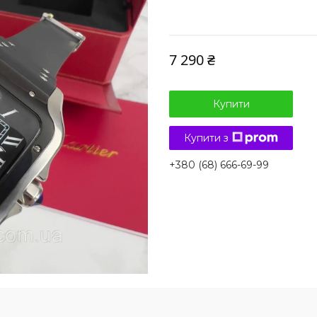
7 290 ₴
Купити
Купити з
+380 (68) 666-69-99