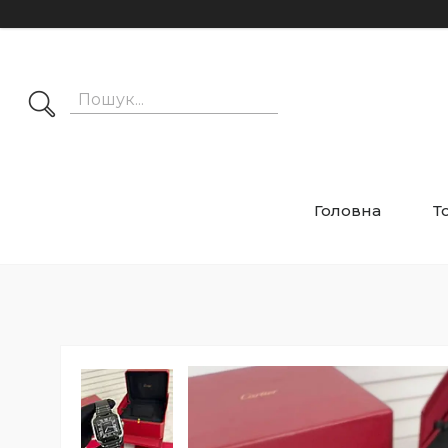
Головна
Т