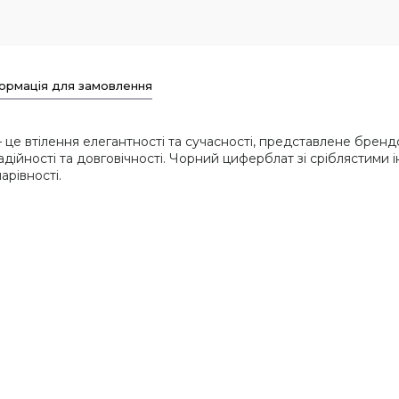
ормація для замовлення
— це втілення елегантності та сучасності, представлене бренд
надійності та довговічності. Чорний циферблат зі сріблястими 
арівності.