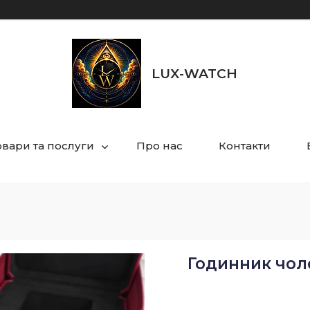
LUX-WATCH
овари та послуги
Про нас
Контакти
Годинник чолов