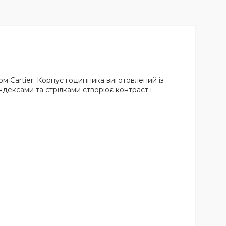
ом Cartier. Корпус годинника виготовлений із
індексами та стрілками створює контраст і