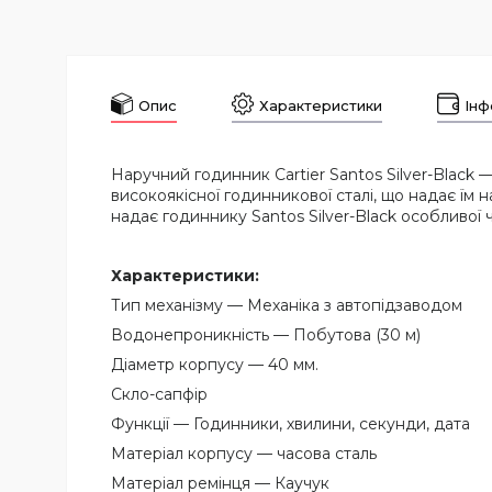
Опис
Характеристики
Інф
Наручний годинник Cartier Santos Silver-Black 
високоякісної годинникової сталі, що надає їм 
надає годиннику Santos Silver-Black особливої ч
Характеристики:
Тип механізму — Механіка з автопідзаводом
Водонепроникність — Побутова (30 м)
Діаметр корпусу — 40 мм.
Скло-сапфір
Функції — Годинники, хвилини, секунди, дата
Матеріал корпусу — часова сталь
Матеріал ремінця — Каучук