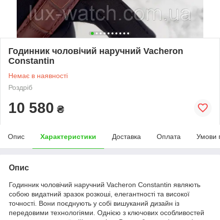
Годинник чоловічий наручний Vacheron
Constantin
Немає в наявності
Роздріб
10 580
₴
Опис
Характеристики
Доставка
Оплата
Умови 
Опис
Годинник чоловічий наручний Vacheron Constantin являють
собою видатний зразок розкоші, елегантності та високої
точності. Вони поєднують у собі вишуканий дизайн із
передовими технологіями. Однією з ключових особливостей