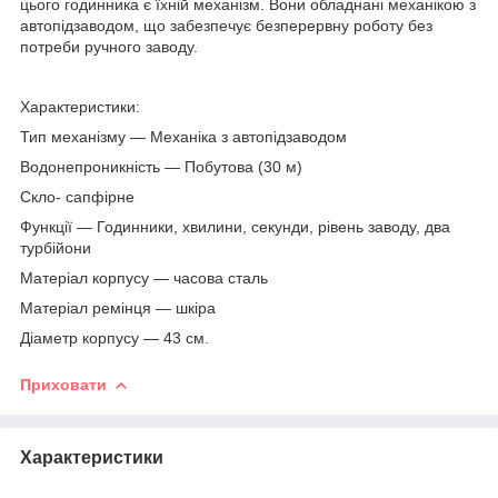
цього годинника є їхній механізм. Вони обладнані механікою з
автопідзаводом, що забезпечує безперервну роботу без
потреби ручного заводу.
Характеристики:
Тип механізму — Механіка з автопідзаводом
Водонепроникність — Побутова (30 м)
Скло- сапфірне
Функції — Годинники, хвилини, секунди, рівень заводу, два
турбійони
Матеріал корпусу — часова сталь
Матеріал ремінця — шкіра
Діаметр корпусу — 43 см.
Приховати
Характеристики