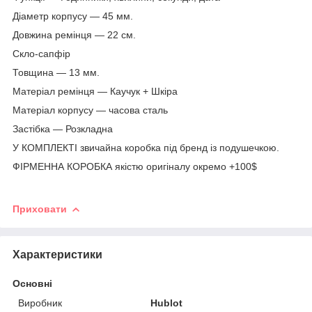
Діаметр корпусу — 45 мм.
Довжина ремінця — 22 см.
Скло-сапфір
Товщина — 13 мм.
Матеріал ремінця — Каучук + Шкіра
Матеріал корпусу — часова сталь
Застібка — Розкладна
У КОМПЛЕКТІ звичайна коробка під бренд із подушечкою.
ФІРМЕННА КОРОБКА якістю оригіналу окремо +100$
Приховати
Характеристики
Основні
Виробник
Hublot