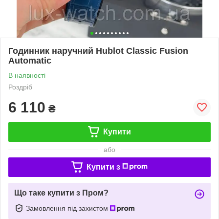
Годинник наручний Hublot Classic Fusion
Automatic
В наявності
Роздріб
6 110
₴
Купити
або
Купити з
Що таке купити з Пром?
Замовлення під захистом