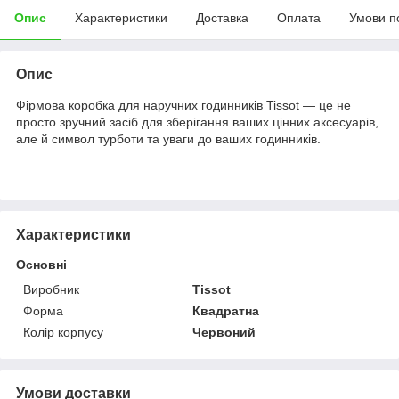
Опис
Характеристики
Доставка
Оплата
Умови п
Опис
Фірмова коробка для наручних годинників Tissot — це не
просто зручний засіб для зберігання ваших цінних аксесуарів,
але й символ турботи та уваги до ваших годинників.
Характеристики
Основні
Виробник
Tissot
Форма
Квадратна
Колір корпусу
Червоний
Умови доставки