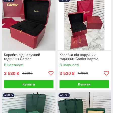
Коробка під наручний
Коробка під наручний
годинник Cartier
годинник Cartier Картье
В наявності
В наявності
3 530
3 530
₴
₴
4 700 ₴
4 700 ₴
Купити
Купити
–10%
–10%