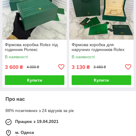
Фірмова коробка Rolex під
Фірмова коробка для
годинник Ролекс
наручних годинників Rolex
В наявності
В наявності
3 600
3 130
₴
₴
4 000 ₴
3 480 ₴
Купити
Купити
Про нас
88% позитивних з 24 відгуків за рік
Працює з 19.04.2021
м. Одеса