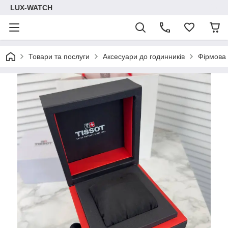
LUX-WATCH
Товари та послуги
Аксесуари до годинників
Фірмова 