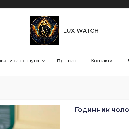
LUX-WATCH
овари та послуги
Про нас
Контакти
Годинник чолов