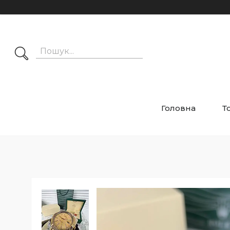
Головна
Т