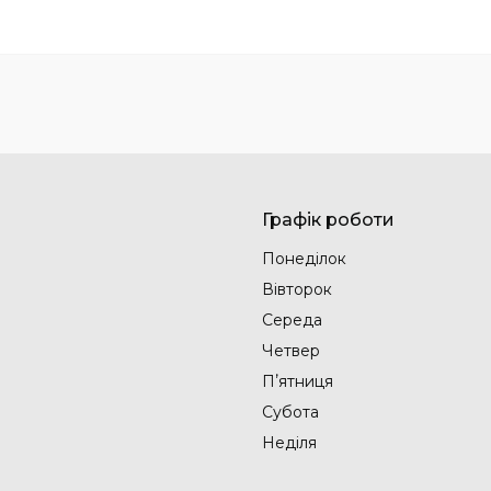
Графік роботи
Понеділок
Вівторок
Середа
Четвер
Пʼятниця
Субота
Неділя