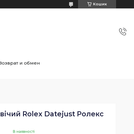
Кошик
Возврат и обмен
ічий Rolex Datejust Ролекс
В наявності