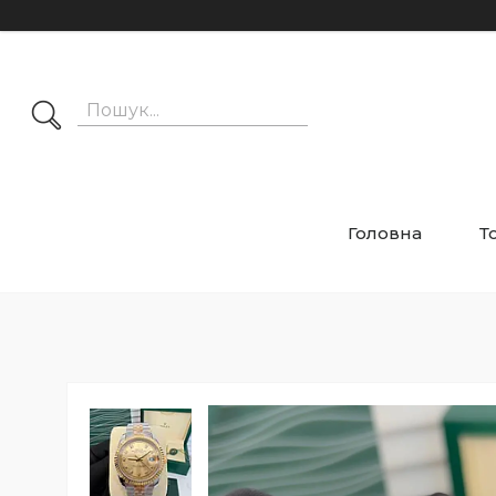
Головна
Т