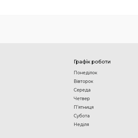
Графік роботи
Понеділок
Вівторок
Середа
Четвер
Пʼятниця
Субота
Неділя