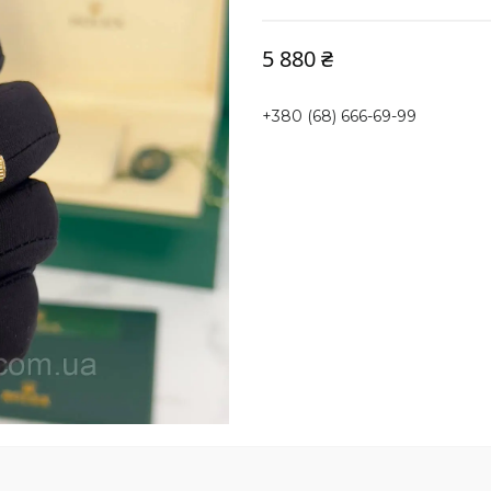
5 880 ₴
+380 (68) 666-69-99