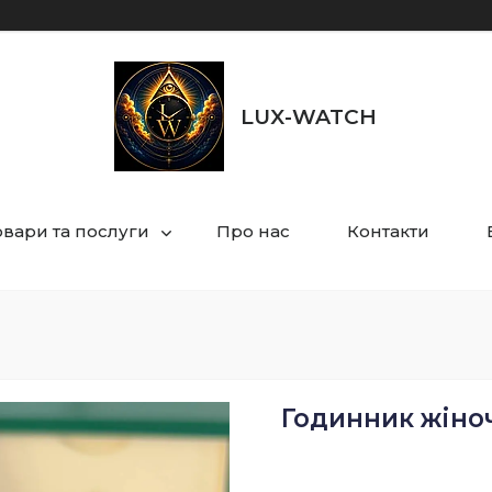
LUX-WATCH
овари та послуги
Про нас
Контакти
Годинник жіноч