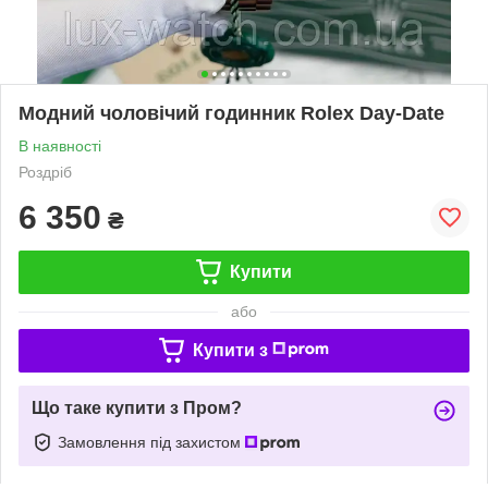
Модний чоловічий годинник Rolex Day-Date
В наявності
Роздріб
6 350
₴
Купити
або
Купити з
Що таке купити з Пром?
Замовлення під захистом