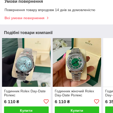
Умови повернення
Повернення товару впродовж 14 днів за домовленістю
Всі умови повернення
Подібні товари компанії
Годинник Rolex Day-Date
Годинник жіночий Rolex
Годи
Ролекс
Day-Date Ролекс
Day-
6 110
6 110
6 3
₴
₴
Купити
Купити