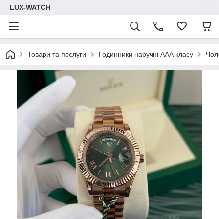
LUX-WATCH
Товари та послуги
Годинники наручні ААА класу
Чол