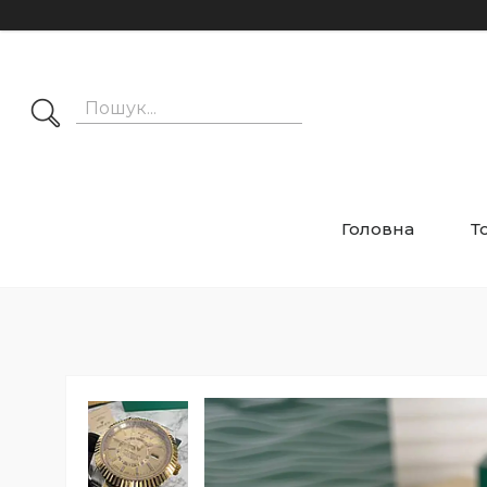
Головна
Т