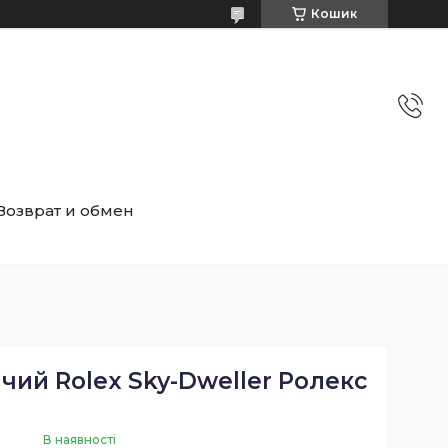
Кошик
Возврат и обмен
чий Rolex Sky-Dweller Ролекс
В наявності