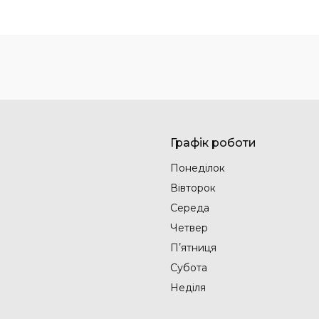
Графік роботи
Понеділок
Вівторок
Середа
Четвер
Пʼятниця
Субота
Неділя