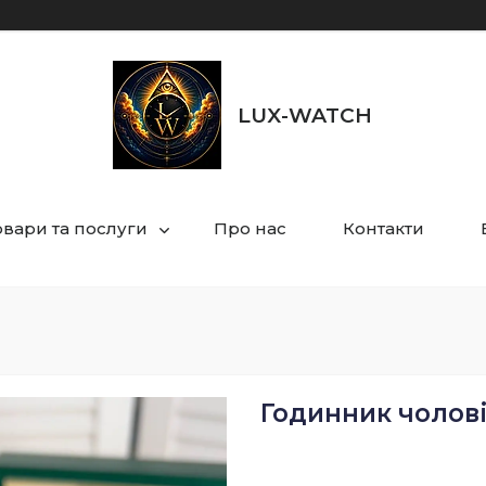
LUX-WATCH
овари та послуги
Про нас
Контакти
Годинник чолові